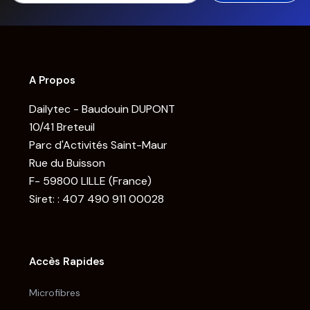
A Propos
Dailytec - Baudouin DUPONT
10/41 Breteuil
Parc d'Activités Saint-Maur
Rue du Buisson
F- 59800 LILLE (France)
Siret: : 407 490 911 00028
Accès Rapides
Microfibres