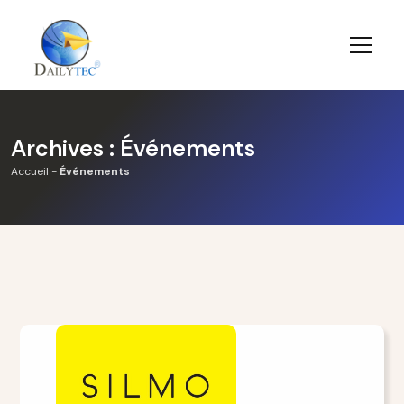
Archives :
Événements
Accueil
-
Événements