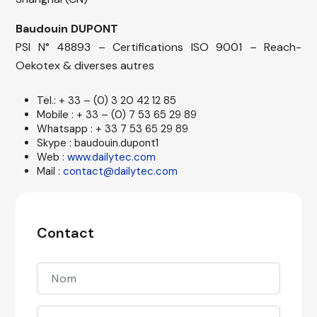
Baudouin DUPONT
PSI N° 48893 – Certifications ISO 9001 – Reach-
Oekotex & diverses autres
Tel.: + 33 – (0) 3 20 42 12 85
Mobile : + 33 – (0) 7 53 65 29 89
Whatsapp : + 33 7 53 65 29 89
Skype : baudouin.dupont1
Web :
www.dailytec.com
Mail :
contact@dailytec.com
Contact