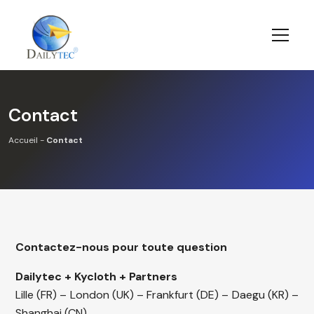
Contact
Accueil
-
Contact
Contactez-nous pour toute question
Dailytec + Kycloth + Partners
Lille (FR) – London (UK) – Frankfurt (DE) – Daegu (KR) –
Shanghai (CN)