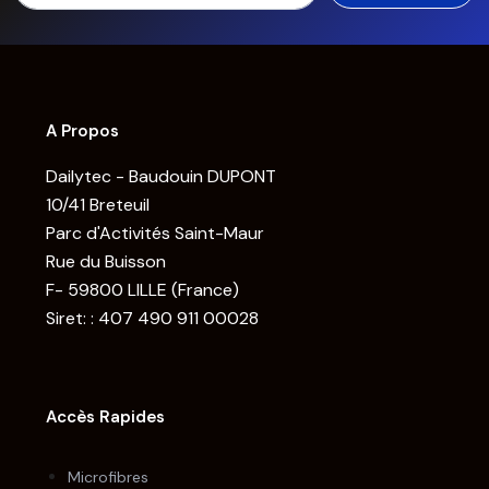
A Propos
Dailytec - Baudouin DUPONT
10/41 Breteuil
Parc d'Activités Saint-Maur
Rue du Buisson
F- 59800 LILLE (France)
Siret: : 407 490 911 00028
Accès Rapides
Microfibres