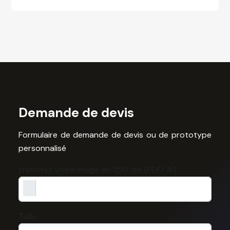
Demande de devis
Formulaire de demande de devis ou de prototype
personnalisé
Importez votre image en 350 dpi (PDF/ AI)
Taille