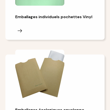
Emballages individuels pochettes Vinyl
Emballages écologiques enveloppe