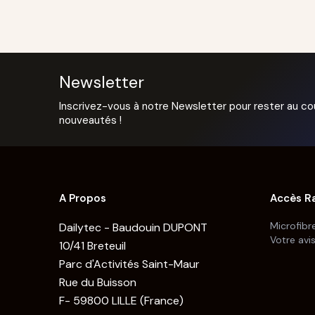
Newsletter
Inscrivez-vous à notre Newsletter pour rester au co
nouveautés !
A Propos
Accès R
Microfibr
Dailytec - Baudouin DUPONT
Votre avi
10/41 Breteuil
Parc d'Activités Saint-Maur
Rue du Buisson
F- 59800 LILLE (France)