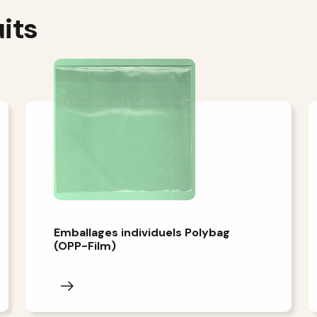
its
Emballages individuels Polybag
(OPP-Film)