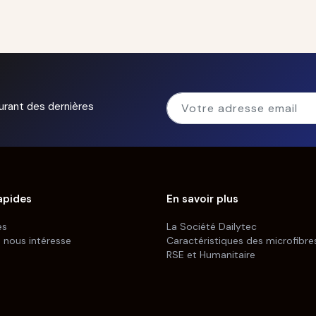
urant des dernières
apides
En savoir plus
es
La Société Dailytec
s nous intéresse
Caractéristiques des microfibre
RSE et Humanitaire