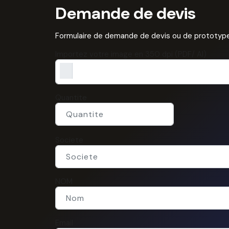
Demande de devis
Formulaire de demande de devis ou de prototype
Importez votre image en 350 dpi (PDF/ AI)
Quantite
Societe
NOM
Email