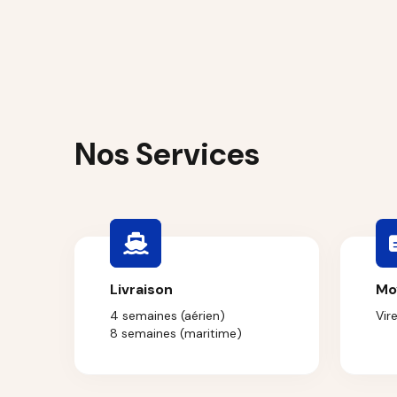
Nos Services
Livraison
Mo
4 semaines (aérien)
Vir
8 semaines (maritime)