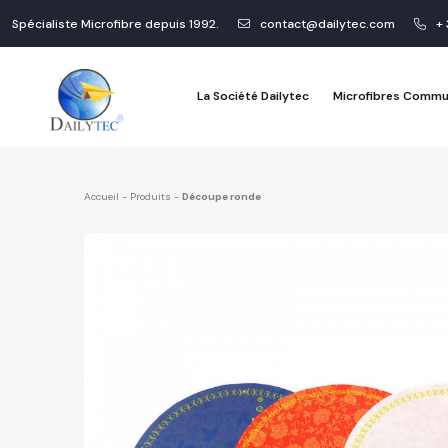
Spécialiste Microfibre depuis 1992.
contact@dailytec.com
+ 
La Société Dailytec
Microfibres Commu
Accueil
-
Produits
-
Découpe ronde