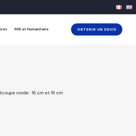
bres
RSE et Humanitaire
OBTENIR UN DEVIS
écoupe ronde : 16 cm et 19 cm