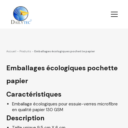
Accueil
-
Produits
-
Emballages écologiques pochette papier
Emballages écologiques pochette
papier
Caractéristiques
Emballage écologiques pour essuie-verres microfibre
en qualité papier 130 GSM
Description
Taille unique 9.5 cm X 6 cm