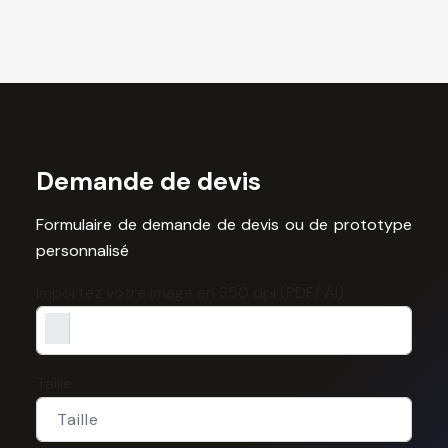
Demande de devis
Formulaire de demande de devis ou de prototype
personnalisé
Importez votre image en 350 dpi (PDF/ AI)
Taille