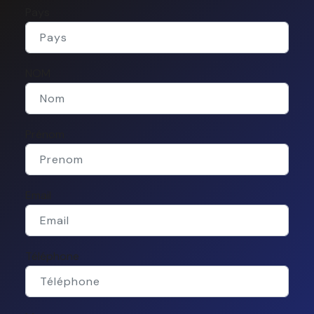
Pays
NOM
Prénom
Email
Téléphone