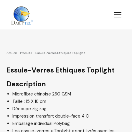
Accueil
-
Produits
-
Essuie-Verres Ethiques Toplight
Essuie-Verres Ethiques Toplight
Description
Microfibre chinoise 260 GSM
Taille : 15 X 18 cm
Découpe zig zag
Impression transfert double-face 4 C
Emballage individual Polybag
Les essuie-verres « Toplight » sont livrés avec les