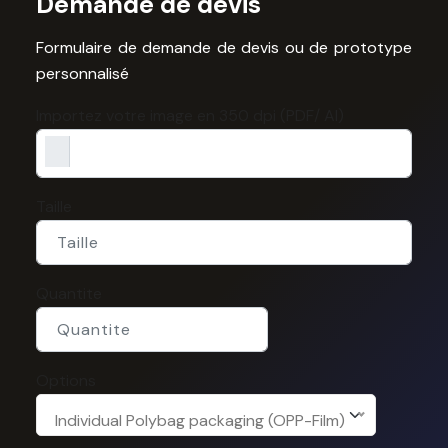
Demande de devis
Formulaire de demande de devis ou de prototype
personnalisé
Importez votre image en 350 dpi (PDF/ AI)
Taille
Quantite
Options
Individual Polybag packaging (OPP-Film)