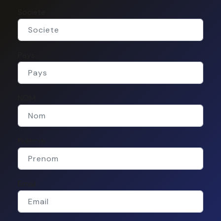
Societe
Pays
NOM
Prénom
Email