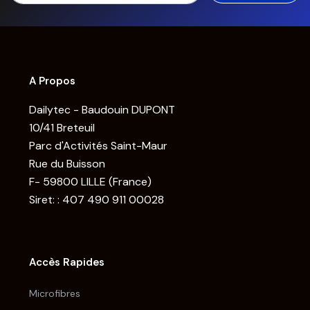
A Propos
Dailytec - Baudouin DUPONT
10/41 Breteuil
Parc d'Activités Saint-Maur
Rue du Buisson
F- 59800 LILLE (France)
Siret: : 407 490 911 00028
Accès Rapides
Microfibres