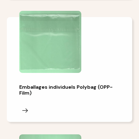
Emballages individuels Polybag (OPP-
Film)