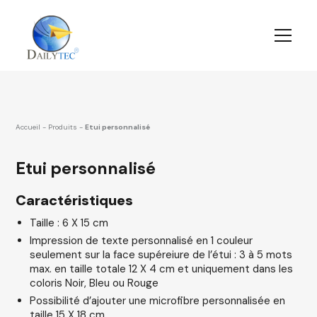
Accueil
-
Produits
-
Etui personnalisé
Etui personnalisé
Caractéristiques
Taille : 6 X 15 cm
Impression de texte personnalisé en 1 couleur
seulement sur la face supéreiure de l’étui : 3 à 5 mots
max. en taille totale 12 X 4 cm et uniquement dans les
coloris Noir, Bleu ou Rouge
Possibilité d’ajouter une microfibre personnalisée en
taille 15 X 18 cm