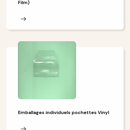
Film)
Emballages individuels pochettes Vinyl