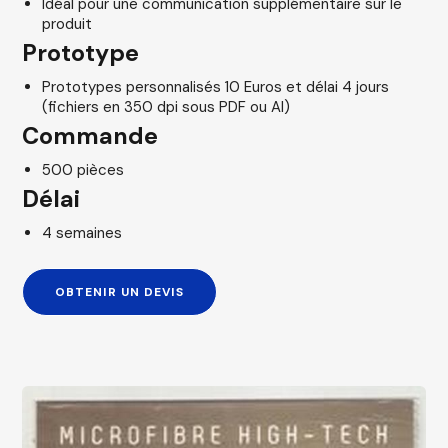
Idéal pour une communication supplémentaire sur le
produit
Prototype
Prototypes personnalisés 10 Euros et délai 4 jours
(fichiers en 350 dpi sous PDF ou AI)
Commande
500 pièces
Délai
4 semaines
OBTENIR UN DEVIS