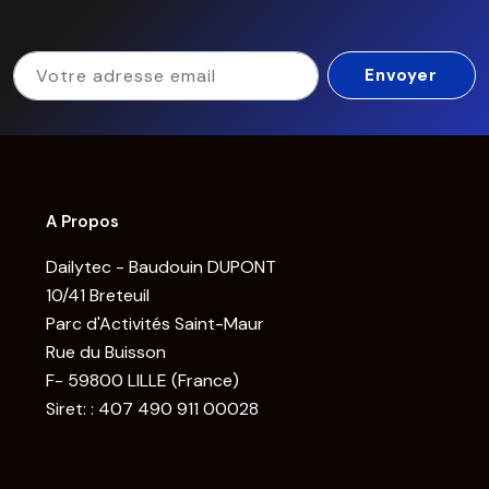
A Propos
Dailytec - Baudouin DUPONT
10/41 Breteuil
Parc d'Activités Saint-Maur
Rue du Buisson
F- 59800 LILLE (France)
Siret: : 407 490 911 00028