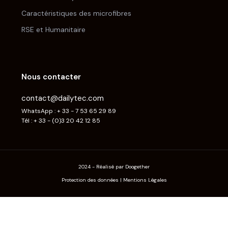
Caractéristiques des microfibres
RSE et Humanitaire
Nous contacter
contact@dailytec.com
WhatsApp : + 33 - 7 53 65 29 89
Tél : + 33 - (0)3 20 42 12 85
2024 - Réalisé par Doogether
Protection des données
|
Mentions Légales