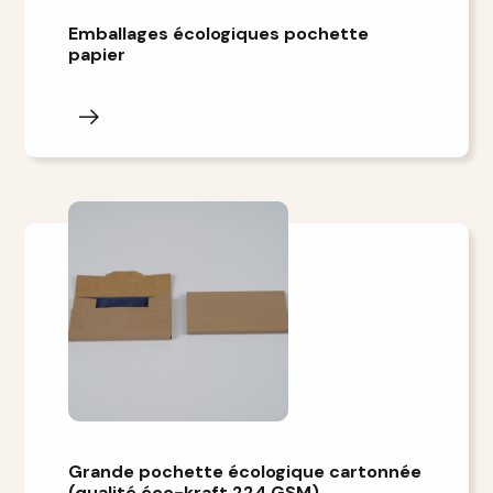
Emballages écologiques pochette
papier
Grande pochette écologique cartonnée
(qualité éco-kraft 224 GSM)