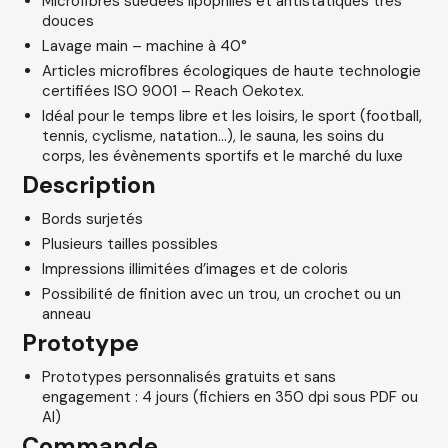
Microfibres suédées lipophiles et antistatiques très
douces
Lavage main – machine à 40°
Articles microfibres écologiques de haute technologie
certifiées ISO 9001 – Reach Oekotex.
Idéal pour le temps libre et les loisirs, le sport (football,
tennis, cyclisme, natation…), le sauna, les soins du
corps, les évènements sportifs et le marché du luxe
Description
Bords surjetés
Plusieurs tailles possibles
Impressions illimitées d’images et de coloris
Possibilité de finition avec un trou, un crochet ou un
anneau
Prototype
Prototypes personnalisés gratuits et sans
engagement : 4 jours (fichiers en 350 dpi sous PDF ou
AI)
Commande