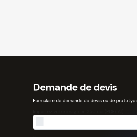
Demande de devis
Formulaire de demande de devis ou de prototype
Importez votre image en 350 dpi (PDF/ AI)