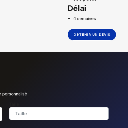
Délai
4 semaines
OBTENIR UN DEVIS
 personnalisé
Taille