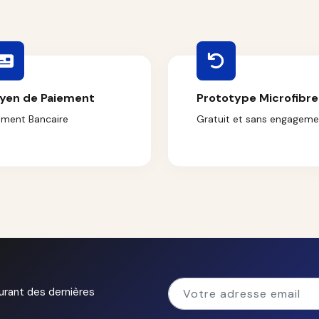
yen de Paiement
Prototype Microfibre
ement Bancaire
Gratuit et sans engageme
urant des dernières