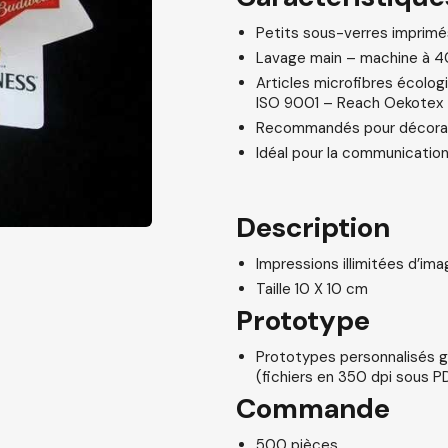
Petits sous-verres imprimé
Lavage main – machine à 4
Articles microfibres écolog
ISO 9001 – Reach Oekotex
Recommandés pour décorati
Idéal pour la communicatio
Description
Impressions illimitées d’ima
Taille 10 X 10 cm
Prototype
Prototypes personnalisés g
(fichiers en 350 dpi sous P
Commande
500 pièces