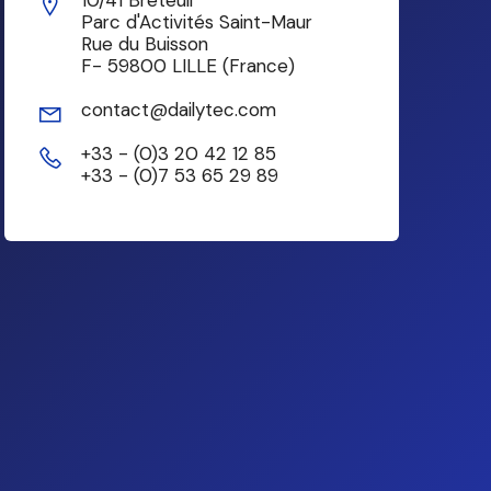
10/41 Breteuil
Parc d'Activités Saint-Maur
Rue du Buisson
F- 59800 LILLE (France)
contact@dailytec.com
+33 - (0)3 20 42 12 85
+33 - (0)7 53 65 29 89