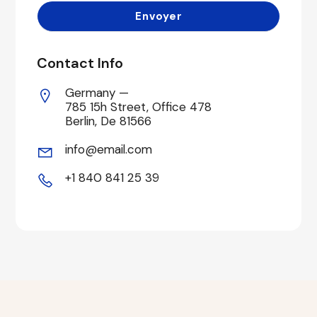
Contact Info
Germany —
785 15h Street, Office 478
Berlin, De 81566
info@email.com
+1 840 841 25 39