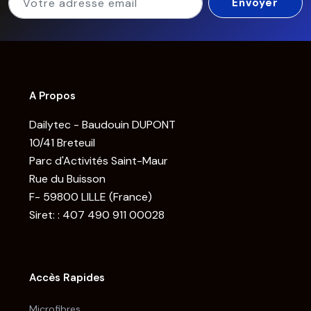
A Propos
Dailytec - Baudouin DUPONT
10/41 Breteuil
Parc d'Activités Saint-Maur
Rue du Buisson
F- 59800 LILLE (France)
Siret: : 407 490 911 00028
Accès Rapides
Microfibres