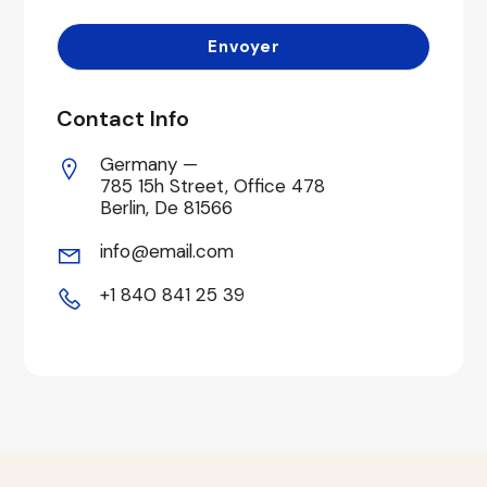
Contact Info
Germany —
785 15h Street, Office 478
Berlin, De 81566
info@email.com
+1 840 841 25 39