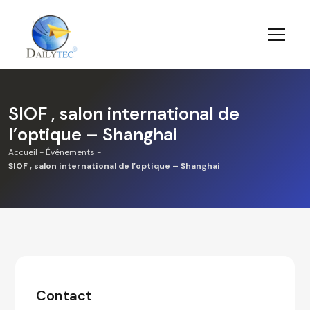
SIOF , salon international de
l’optique – Shanghai
Accueil
-
Événements
-
SIOF , salon international de l’optique – Shanghai
Contact