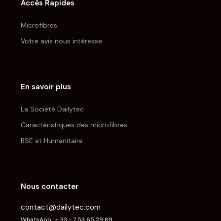
Accès Rapides
Microfibres
Votre avis nous intéresse
En savoir plus
La Société Dailytec
Caractéristiques des microfibres
RSE et Humanitaire
Nous contacter
contact@dailytec.com
WhatsApp : + 33 - 7 53 65 29 89