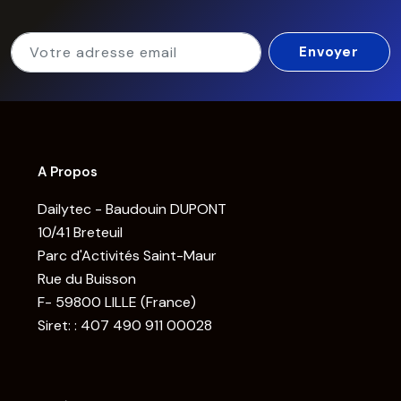
A Propos
Dailytec - Baudouin DUPONT
10/41 Breteuil
Parc d'Activités Saint-Maur
Rue du Buisson
F- 59800 LILLE (France)
Siret: : 407 490 911 00028