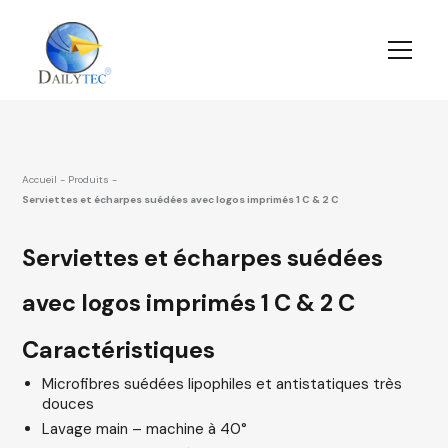
Accueil
-
Produits
-
Serviettes et écharpes suédées avec logos imprimés 1 C & 2 C
Serviettes et écharpes suédées
avec logos imprimés 1 C & 2 C
Caractéristiques
Microfibres suédées lipophiles et antistatiques très
douces
Lavage main – machine à 40°