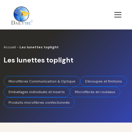
Accueil
-
Les lunettes toplight
Les lunettes toplight
Microfibres Communication & Optique
Découpes et finitions
Emballages individuels et inserts
Microfibres en rouleaux
Produits microfibres confectionnés